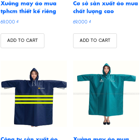
Xưởng may áo mưa
Cơ sở sản xuất áo mưa
tphcm thiết kế riêng
chất lượng cao
69.000
₫
69.000
₫
ADD TO CART
ADD TO CART
Công ty sản xuất áo
Xưởng may áo mưa