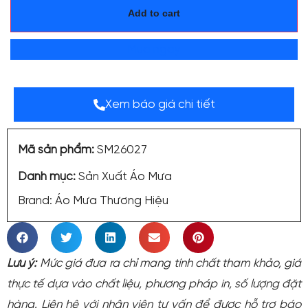
Add to cart
Mua ngay
Xem báo giá chi tiết
Mã sản phẩm:
SM26027
Danh mục:
Sản Xuất Áo Mưa
Brand:
Áo Mưa Thương Hiệu
Lưu ý:
Mức giá đưa ra chỉ mang tính chất tham khảo, giá
thực tế dựa vào chất liệu, phương pháp in, số lượng đặt
hàng. Liên hệ với nhân viên tư vấn để được hỗ trợ báo