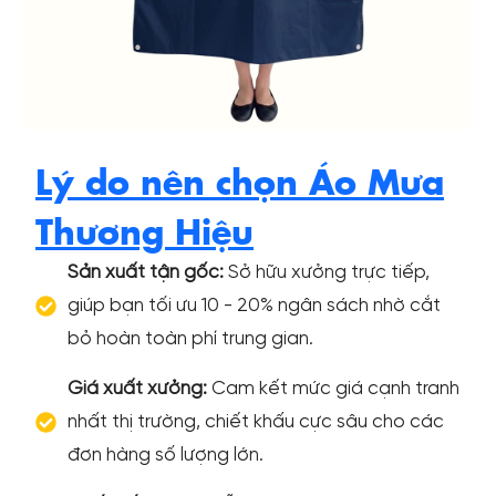
Lý do nên chọn Áo Mưa
Thương Hiệu
Sản xuất tận gốc:
Sở hữu xưởng trực tiếp,
giúp bạn tối ưu 10 - 20% ngân sách nhờ cắt
bỏ hoàn toàn phí trung gian.
Giá xuất xưởng:
Cam kết mức giá cạnh tranh
nhất thị trường, chiết khấu cực sâu cho các
đơn hàng số lượng lớn.