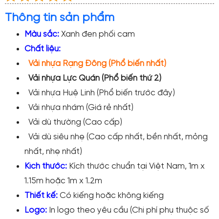
Thông tin sản phẩm
Màu sắc:
Xanh đen phối cam
Chất liệu:
Vải nhựa Rạng Đông (Phổ biến nhất)
Vải nhựa Lực Quán (Phổ biến thứ 2)
Vải nhựa Huệ Linh (Phổ biến trước đây)
Vải nhựa nhám (Giá rẻ nhất)
Vải dù thường (Cao cấp)
Vải dù siêu nhẹ (Cao cấp nhất, bền nhất, mỏng
nhất, nhẹ nhất)
Kích thước:
Kích thước chuẩn tại Việt Nam, 1m x
1.15m hoặc 1m x 1.2m
Thiết kế:
Có kiếng hoặc không kiếng
Logo:
In logo theo yêu cầu (Chi phí phụ thuộc số