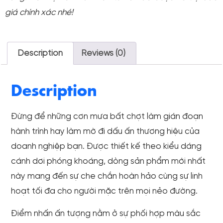
giá chính xác nhé!
Description
Reviews (0)
Description
Đừng để những cơn mưa bất chợt làm gián đoạn
hành trình hay làm mờ đi dấu ấn thương hiệu của
doanh nghiệp bạn. Được thiết kế theo kiểu dáng
cánh dơi phóng khoáng, dòng sản phẩm mới nhất
này mang đến sự che chắn hoàn hảo cùng sự linh
hoạt tối đa cho người mặc trên mọi nẻo đường.
Điểm nhấn ấn tượng nằm ở sự phối hợp màu sắc