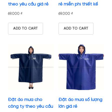
theo yêu cầu giá rẻ
rẻ miễn phí thiết kế
69.000
₫
69.000
₫
ADD TO CART
ADD TO CART
Đặt áo mưa cho
Đặt áo mưa số lượng
công ty theo yêu cầu
lớn giá rẻ