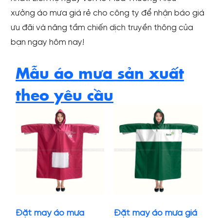
xưởng áo mưa giá rẻ cho công ty để nhận báo giá
ưu đãi và nâng tầm chiến dịch truyền thông của
bạn ngay hôm nay!
Mẫu áo mưa sản xuất
theo yêu cầu
Đặt may áo mưa
Đặt may áo mưa giá