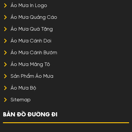
Áo Mưa In Logo
Áo Mưa Quảng Cáo
Áo Mưa Quà Tặng
Áo Mưa Cánh Dơi
Áo Mưa Cánh Bướm
Áo Mưa Măng Tô
Sản Phẩm Áo Mưa
Áo Mưa Bộ
Sitemap
BẢN ĐỒ ĐƯỜNG ĐI