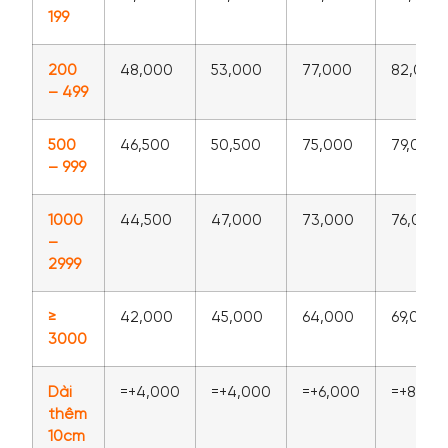
199
200
48,000
53,000
77,000
82,000
– 499
500
46,500
50,500
75,000
79,000
– 999
1000
44,500
47,000
73,000
76,000
–
2999
≥
42,000
45,000
64,000
69,000
3000
Dài
=+4,000
=+4,000
=+6,000
=+8,00
thêm
10cm