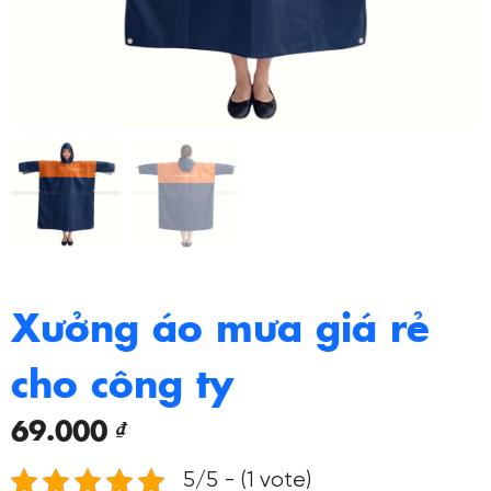
Xưởng áo mưa giá rẻ
cho công ty
69.000
₫
5/5 - (1 vote)