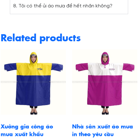
8. Tôi có thể ủi áo mưa để hết nhăn không?
Related products
Xưởng gia công áo
Nhà sản xuất áo mưa
mưa xuất khẩu
in theo yêu cầu