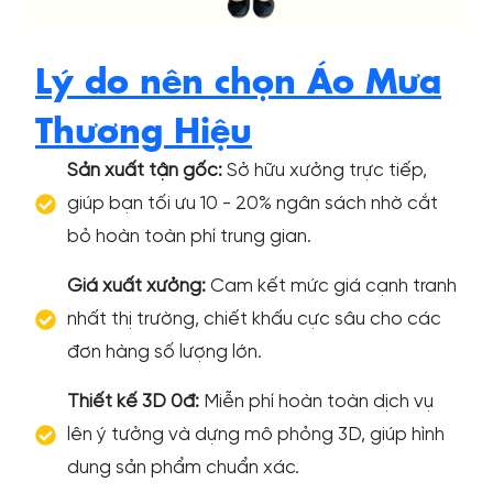
Lý do nên chọn Áo Mưa
Thương Hiệu
Sản xuất tận gốc:
Sở hữu xưởng trực tiếp,
giúp bạn tối ưu 10 - 20% ngân sách nhờ cắt
bỏ hoàn toàn phí trung gian.
Giá xuất xưởng:
Cam kết mức giá cạnh tranh
nhất thị trường, chiết khấu cực sâu cho các
đơn hàng số lượng lớn.
Thiết kế 3D 0đ:
Miễn phí hoàn toàn dịch vụ
lên ý tưởng và dựng mô phỏng 3D, giúp hình
dung sản phẩm chuẩn xác.