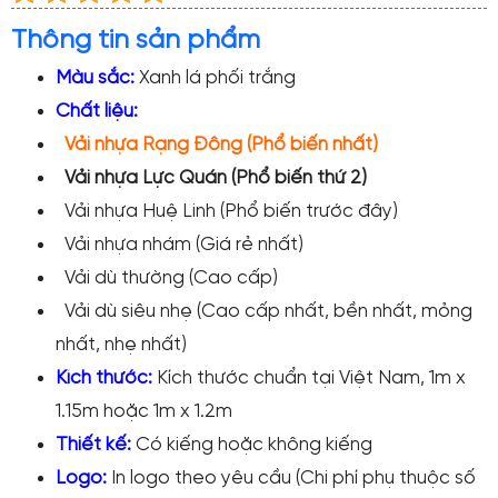
Thông tin sản phẩm
Màu sắc:
Xanh lá phối trắng
Chất liệu:
Vải nhựa Rạng Đông (Phổ biến nhất)
Vải nhựa Lực Quán (Phổ biến thứ 2)
Vải nhựa Huệ Linh (Phổ biến trước đây)
Vải nhựa nhám (Giá rẻ nhất)
Vải dù thường (Cao cấp)
Vải dù siêu nhẹ (Cao cấp nhất, bền nhất, mỏng
nhất, nhẹ nhất)
Kích thước:
Kích thước chuẩn tại Việt Nam, 1m x
1.15m hoặc 1m x 1.2m
Thiết kế:
Có kiếng hoặc không kiếng
Logo:
In logo theo yêu cầu (Chi phí phụ thuộc số