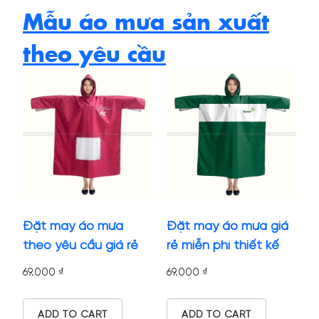
Mẫu áo mưa sản xuất
theo yêu cầu
Đặt may áo mưa
Đặt may áo mưa giá
theo yêu cầu giá rẻ
rẻ miễn phí thiết kế
69.000
₫
69.000
₫
ADD TO CART
ADD TO CART