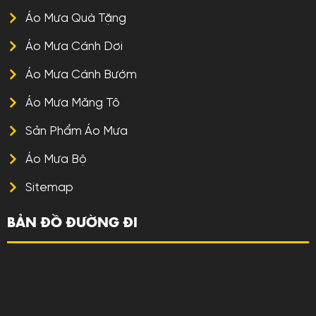
Áo Mưa Quà Tặng
Áo Mưa Cánh Dơi
Áo Mưa Cánh Bướm
Áo Mưa Măng Tô
Sản Phẩm Áo Mưa
Áo Mưa Bộ
Sitemap
BẢN ĐỒ ĐƯỜNG ĐI