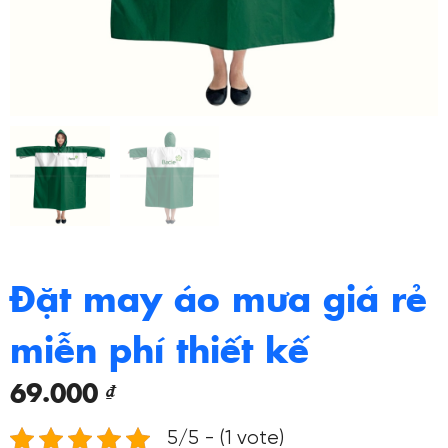
Đặt may áo mưa giá rẻ
miễn phí thiết kế
69.000
₫
5/5 - (1 vote)