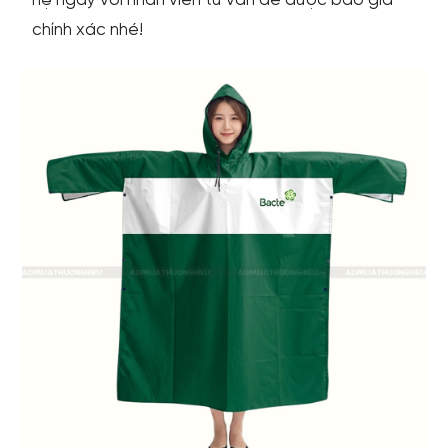
hệ ngay với nhân viên tư vấn để được báo giá
chính xác nhé!