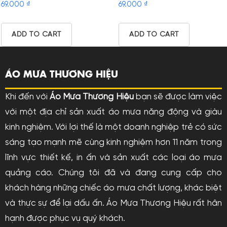
69.000
₫
69.000
₫
ADD TO CART
ADD TO CART
ÁO MƯA THƯƠNG HIỆU
Khi đến với
Áo Mưa Thương Hiệu
bạn sẽ được làm việc
với một địa chỉ sản xuất áo mưa năng động và giàu
kinh nghiệm. Với lợi thế là một doanh nghiệp trẻ có sức
sáng tạo mạnh mẽ cùng kinh nghiệm hơn 11 năm trong
lĩnh vực thiết kế, in ấn và sản xuất các loại áo mưa
quảng cáo. Chúng tôi đã và đang cung cấp cho
khách hàng những chiếc áo mưa chất lượng, khác biệt
và thực sự để lại dấu ấn. Áo Mưa Thương Hiệu rất hân
hạnh được phục vụ quý khách.