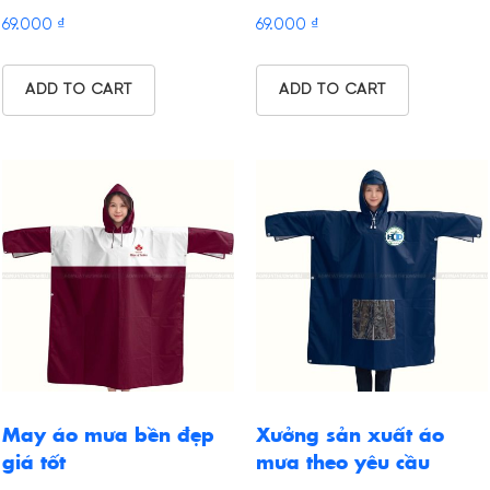
69.000
₫
69.000
₫
ADD TO CART
ADD TO CART
May áo mưa bền đẹp
Xưởng sản xuất áo
giá tốt
mưa theo yêu cầu