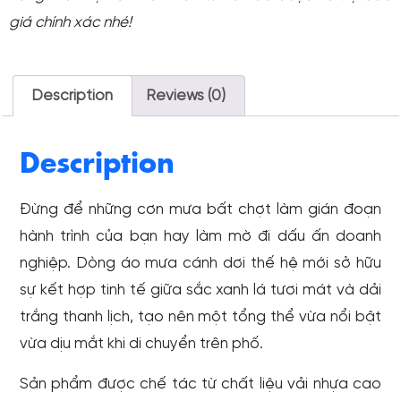
giá chính xác nhé!
Description
Reviews (0)
Description
Đừng để những cơn mưa bất chợt làm gián đoạn
hành trình của bạn hay làm mờ đi dấu ấn doanh
nghiệp. Dòng áo mưa cánh dơi thế hệ mới sở hữu
sự kết hợp tinh tế giữa sắc xanh lá tươi mát và dải
trắng thanh lịch, tạo nên một tổng thể vừa nổi bật
vừa dịu mắt khi di chuyển trên phố.
Sản phẩm được chế tác từ chất liệu vải nhựa cao