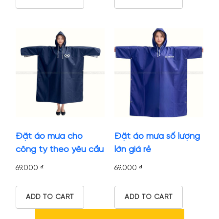
Đặt áo mưa cho
Đặt áo mưa số lượng
công ty theo yêu cầu
lớn giá rẻ
69.000
₫
69.000
₫
ADD TO CART
ADD TO CART