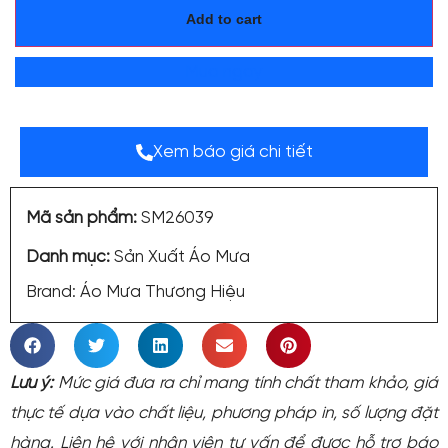
Add to cart
Mua ngay
Xem báo giá chi tiết
Mã sản phẩm:
SM26039
Danh mục:
Sản Xuất Áo Mưa
Brand:
Áo Mưa Thương Hiệu
Lưu ý:
Mức giá đưa ra chỉ mang tính chất tham khảo, giá
thực tế dựa vào chất liệu, phương pháp in, số lượng đặt
hàng. Liên hệ với nhân viên tư vấn để được hỗ trợ báo