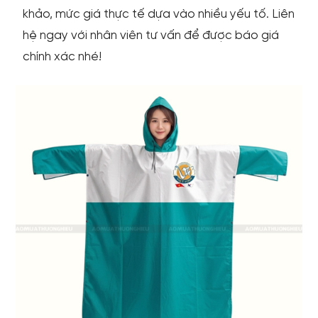
khảo, mức giá thực tế dựa vào nhiều yếu tố. Liên
hệ ngay với nhân viên tư vấn để được báo giá
chính xác nhé!