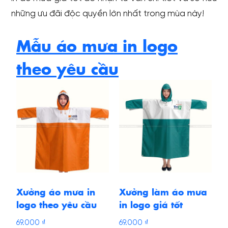
những ưu đãi độc quyền lớn nhất trong mùa này!
Mẫu áo mưa in logo
theo yêu cầu
Xưởng áo mưa in
Xưởng làm áo mưa
logo theo yêu cầu
in logo giá tốt
69.000
₫
69.000
₫