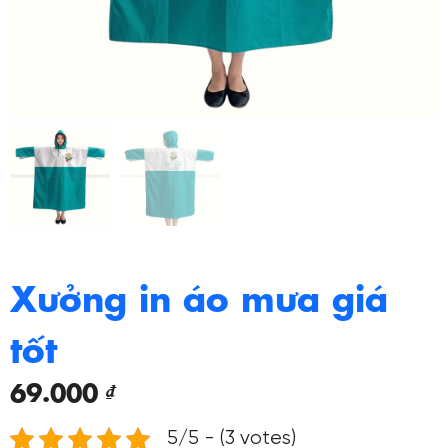
Xưởng in áo mưa giá
tốt
69.000
₫
5/5 - (3 votes)