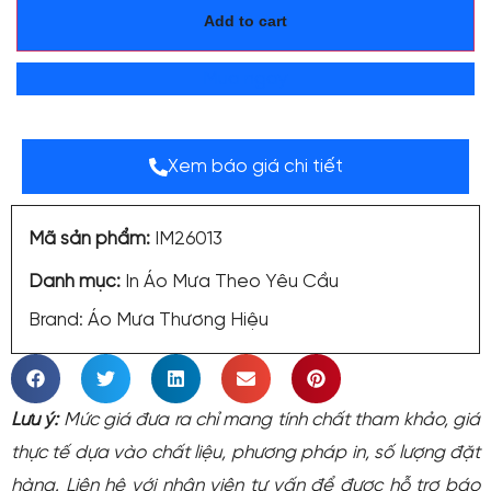
Add to cart
Mua ngay
Xem báo giá chi tiết
Mã sản phẩm:
IM26013
Danh mục:
In Áo Mưa Theo Yêu Cầu
Brand:
Áo Mưa Thương Hiệu
Lưu ý:
Mức giá đưa ra chỉ mang tính chất tham khảo, giá
thực tế dựa vào chất liệu, phương pháp in, số lượng đặt
hàng. Liên hệ với nhân viên tư vấn để được hỗ trợ báo