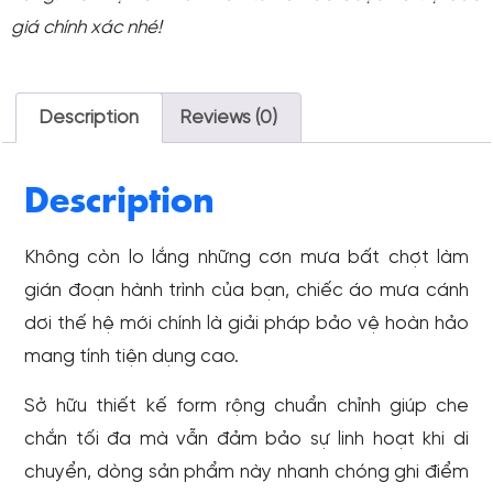
giá chính xác nhé!
Description
Reviews (0)
Description
Không còn lo lắng những cơn mưa bất chợt làm
gián đoạn hành trình của bạn, chiếc áo mưa cánh
dơi thế hệ mới chính là giải pháp bảo vệ hoàn hảo
mang tính tiện dụng cao.
Sở hữu thiết kế form rộng chuẩn chỉnh giúp che
chắn tối đa mà vẫn đảm bảo sự linh hoạt khi di
chuyển, dòng sản phẩm này nhanh chóng ghi điểm