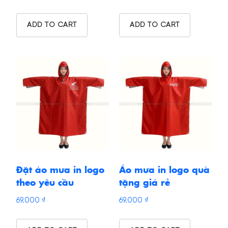
ADD TO CART
ADD TO CART
Đặt áo mưa in logo
Áo mưa in logo quà
theo yêu cầu
tặng giá rẻ
69.000
₫
69.000
₫