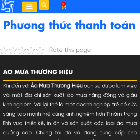
0
Phương thức thanh toán
Rate this page
ÁO MƯA THƯƠNG HIỆU
Khi đến với
Áo Mưa Thương Hiệu
bạn sẽ được làm việc
với một địa chỉ sản xuất áo mưa năng động và giàu
kinh nghiệm. Với lợi thế là một doanh nghiệp trẻ có sức
sáng tạo mạnh mẽ cùng kinh nghiệm hơn 11 năm trong
lĩnh vực thiết kế, in ấn và sản xuất các loại áo mưa
quảng cáo. Chúng tôi đã và đang cung cấp cho