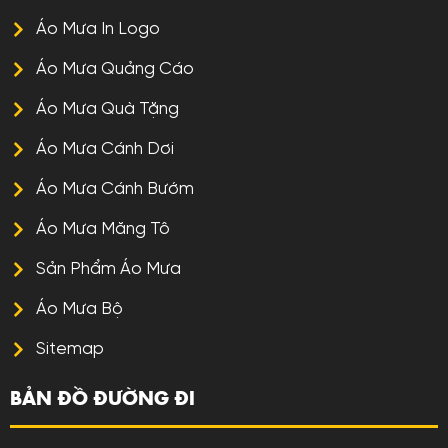
Áo Mưa In Logo
Áo Mưa Quảng Cáo
Áo Mưa Quà Tặng
Áo Mưa Cánh Dơi
Áo Mưa Cánh Bướm
Áo Mưa Măng Tô
Sản Phẩm Áo Mưa
Áo Mưa Bộ
Sitemap
BẢN ĐỒ ĐƯỜNG ĐI