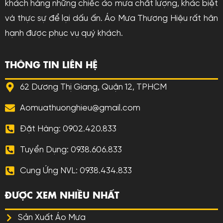
khách hàng những chiếc áo mưa chất lượng, khác biệt
và thực sự để lại dấu ấn. Áo Mưa Thương Hiệu rất hân
hạnh được phục vụ quý khách.
THÔNG TIN LIÊN HỆ
62 Dương Thị Giang, Quận 12, TPHCM
Aomuathuonghieu@gmail.com
Đặt Hàng: 0902.420.833
Tuyển Dụng: 0938.606.833
Cung Ứng NVL: 0938.434.833
ĐƯỢC XEM NHIỀU NHẤT
Sản Xuất Áo Mưa